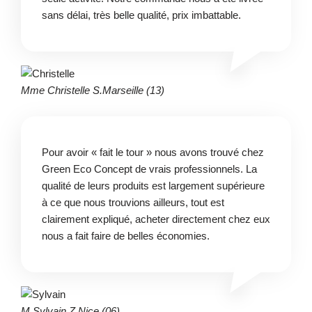
sans délai, très belle qualité, prix imbattable.
Mme Christelle S.
Marseille (13)
Pour avoir « fait le tour » nous avons trouvé chez
Green Eco Concept de vrais professionnels. La
qualité de leurs produits est largement supérieure
à ce que nous trouvions ailleurs, tout est
clairement expliqué, acheter directement chez eux
nous a fait faire de belles économies.
M Sylvain Z.
Nice (06)