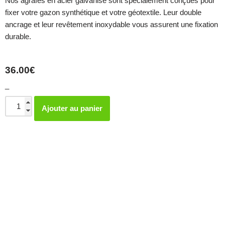
Nos agrafes en acier galvanisé sont spécialement conçues pour
fixer votre gazon synthétique et votre géotextile. Leur double
ancrage et leur revêtement inoxydable vous assurent une fixation
durable.
36.00
€
Ajouter au panier