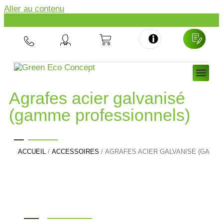
Aller au contenu
NOS GAZO
NOS R
À PROPO
Agrafes acier galvanisé
(gamme professionnels)
ACCUEIL
/
ACCESSOIRES
/ AGRAFES ACIER GALVANISÉ (GAMM