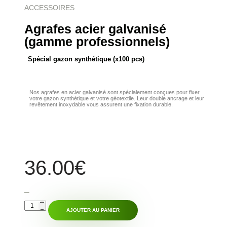
ACCESSOIRES
Agrafes acier galvanisé
(gamme professionnels)
Spécial gazon synthétique (x100 pcs)
Nos agrafes en acier galvanisé sont spécialement conçues pour fixer
votre gazon synthétique et votre géotextile. Leur double ancrage et leur
revêtement inoxydable vous assurent une fixation durable.
36.00
€
AJOUTER AU PANIER