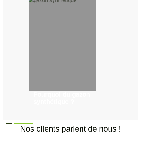
Pourquoi du gazon
Guide d’acha
synthétique ?
gazon synthé
Nos clients parlent de nous !