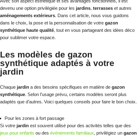
Avec son aspect esthétique et ses avantages fonctionnels, il est
devenu une option privilégiée pour les
jardins
,
terrasses
et autres
aménagements extérieurs
. Dans cet article, nous vous guidons
dans le choix, la pose et la personnalisation de votre
gazon
synthétique haute qualité
, tout en vous partageant des idées déco
pour sublimer votre espace.
Les modèles de gazon
synthétique adaptés à votre
jardin
Chaque
jardin
a des besoins spécifiques en matière de
gazon
synthétique
. Selon l’usage prévu, certains modèles seront plus
adaptés que d’autres. Voici quelques conseils pour faire le bon choix.
Pour les zones à fort passage
Si votre
jardin
est souvent utilisé pour des activités telles que des
jeux pour enfants
ou des
événements familiaux
, privilégiez un
gazon