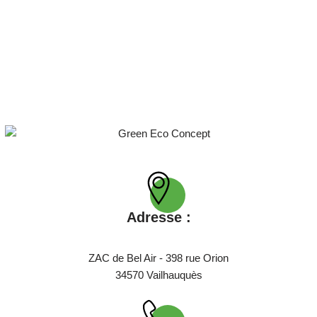
Adresse :
ZAC de Bel Air - 398 rue Orion
34570 Vailhauquès