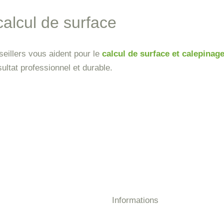
 calcul de surface
eillers vous aident pour le
calcul de surface et calepinag
ultat professionnel et durable.
Informations