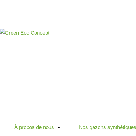
Aller
au
contenu
À propos de nous
Nos gazons synthétique