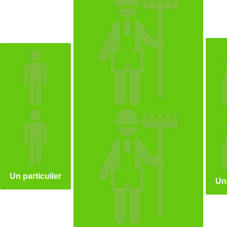
Un particulier
Un