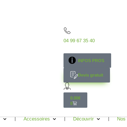
04 99 67 35 40
INFOS PROS
Devis gratuit
0.00
€
0
s
Accessoires
Découvrir
Nos 