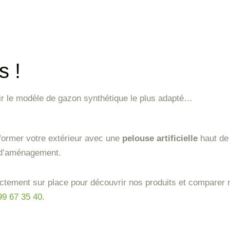
s !
isir le modèle de gazon synthétique le plus adapté…
former votre extérieur avec une
pelouse artificielle
haut de 
 d’aménagement.
ctement sur place pour découvrir nos produits et comparer
99 67 35 40
.