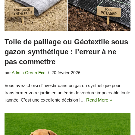
Toile de paillage ou Géotextile sous
gazon synthétique : l’erreur à ne
pas commettre
par
Admin Green Eco
20 février 2026
Vous avez choisi d’investir dans un gazon synthétique pour
transformer votre jardin en un écrin de verdure impeccable toute
l’année. C’est une excellente décision !…
Read More »