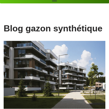
Nos gazons synthétiques
Blog gazon synthétique