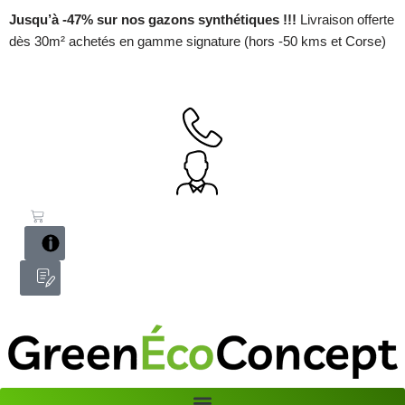
Jusqu’à -47% sur nos gazons synthétiques !!!
Livraison offerte
dès 30m² achetés en gamme signature (hors -50 kms et Corse)
Aller
au
contenu