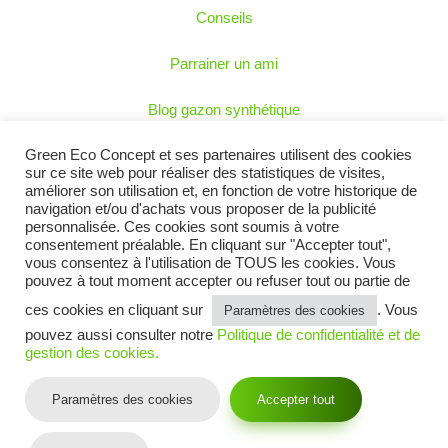
Conseils
Parrainer un ami
Blog gazon synthétique
Green Eco Concept et ses partenaires utilisent des cookies
Mentions légales
sur ce site web pour réaliser des statistiques de visites,
améliorer son utilisation et, en fonction de votre historique de
CGV
navigation et/ou d'achats vous proposer de la publicité
personnalisée. Ces cookies sont soumis à votre
consentement préalable. En cliquant sur "Accepter tout",
Politique de confidentialité et cookies
vous consentez à l'utilisation de TOUS les cookies. Vous
pouvez à tout moment accepter ou refuser tout ou partie de
Contactez-nous
ces cookies en cliquant sur
. Vous
Paramètres des cookies
Suivez-nous sur :
pouvez aussi consulter notre
Politique de confidentialité et de
gestion des cookies.
Paramètres des cookies
Accepter tout
© 2026 Copyright
–
GAZON SYNTHÉTIQUE ET PELOUSE ARTIFICIELLE