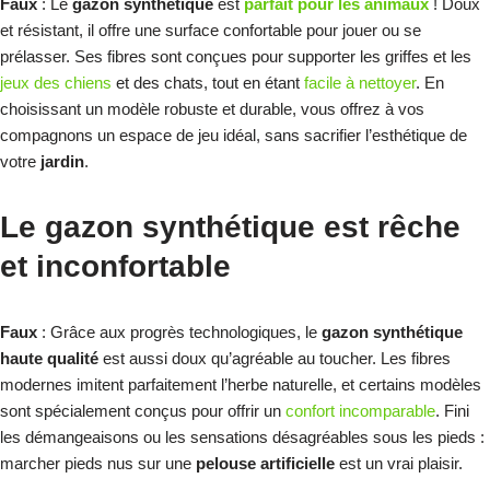
Faux
: Le
gazon synthétique
est
parfait pour les animaux
! Doux
et résistant, il offre une surface confortable pour jouer ou se
prélasser. Ses fibres sont conçues pour supporter les griffes et les
jeux des chiens
et des chats, tout en étant
facile à nettoyer
. En
choisissant un modèle robuste et durable, vous offrez à vos
compagnons un espace de jeu idéal, sans sacrifier l’esthétique de
votre
jardin
.
Le gazon synthétique est rêche
et inconfortable
Faux
: Grâce aux progrès technologiques, le
gazon synthétique
haute qualité
est aussi doux qu’agréable au toucher. Les fibres
modernes imitent parfaitement l’herbe naturelle, et certains modèles
sont spécialement conçus pour offrir un
confort incomparable
. Fini
les démangeaisons ou les sensations désagréables sous les pieds :
marcher pieds nus sur une
pelouse artificielle
est un vrai plaisir.