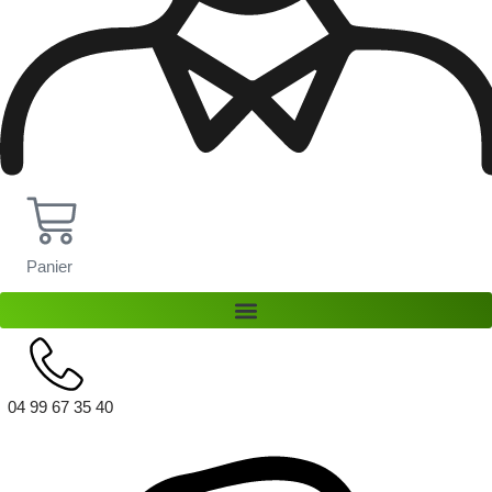
Panier
Nos gazons synthétiques
04 99 67 35 40