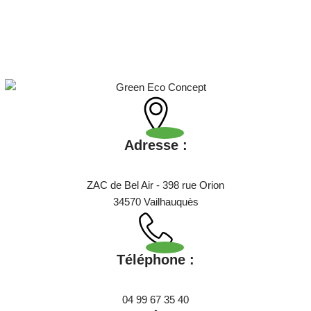
Adresse :
ZAC de Bel Air - 398 rue Orion
34570 Vailhauquès
Téléphone :
04 99 67 35 40