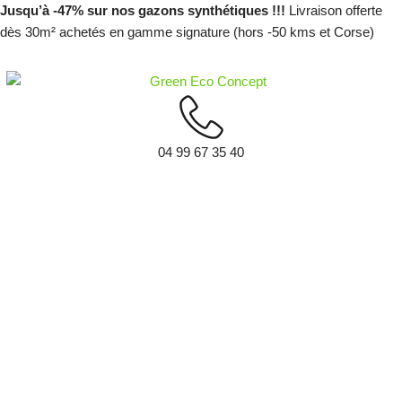
Jusqu’à -47% sur nos gazons synthétiques !!!
Livraison offerte
dès 30m² achetés en gamme signature (hors -50 kms et Corse)
Aller
au
contenu
04 99 67 35 40