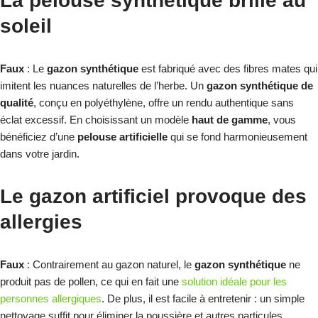
La pelouse synthétique brille au
soleil
Faux
: Le
gazon synthétique
est fabriqué avec des fibres mates qui
imitent les nuances naturelles de l’herbe. Un
gazon synthétique de
qualité
, conçu en polyéthylène, offre un rendu authentique sans
éclat excessif. En choisissant un modèle
haut de gamme
, vous
bénéficiez d’une
pelouse artificielle
qui se fond harmonieusement
dans votre jardin.
Le gazon artificiel provoque des
allergies
Faux
: Contrairement au gazon naturel, le
gazon synthétique
ne
produit pas de pollen, ce qui en fait une
solution idéale pour les
personnes allergiques
. De plus, il est facile à entretenir : un simple
nettoyage suffit pour éliminer la poussière et autres particules