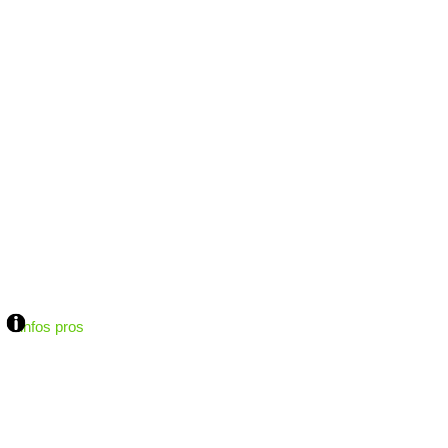
infos pros