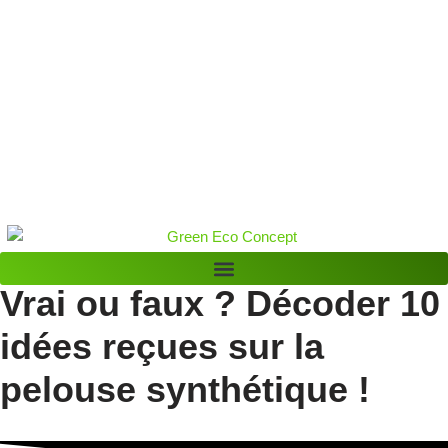
Vrai ou faux ? Décoder 10
Nos gazons synthétiques
idées reçues sur la
pelouse synthétique !