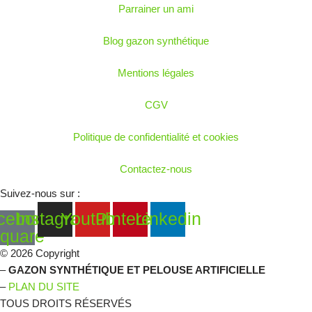
Parrainer un ami
Blog gazon synthétique
Mentions légales
CGV
Politique de confidentialité et cookies
Contactez-nous
Suivez-nous sur :
cebook-
Instagram
Youtube
Pinterest
Linkedin
quare
© 2026 Copyright
–
GAZON SYNTHÉTIQUE ET PELOUSE ARTIFICIELLE
–
PLAN DU SITE
TOUS DROITS RÉSERVÉS