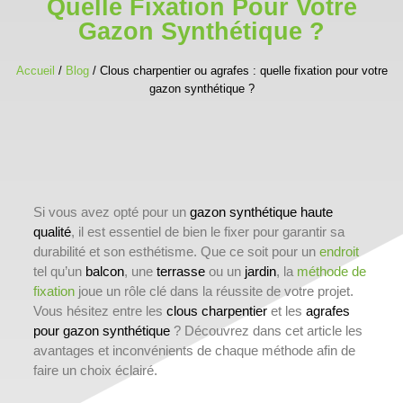
Quelle Fixation Pour Votre
Gazon Synthétique ?
Accueil
/
Blog
/ Clous charpentier ou agrafes : quelle fixation pour votre
gazon synthétique ?
Si vous avez opté pour un
gazon synthétique haute
qualité
, il est essentiel de bien le fixer pour garantir sa
durabilité et son esthétisme. Que ce soit pour un
endroit
tel qu’un
balcon
, une
terrasse
ou un
jardin
, la
méthode de
fixation
joue un rôle clé dans la réussite de votre projet.
Vous hésitez entre les
clous charpentier
et les
agrafes
pour gazon synthétique
? Découvrez dans cet article les
avantages et inconvénients de chaque méthode afin de
faire un choix éclairé.