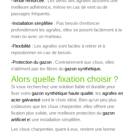
-Tenue renforcée
: Les dents des agrafes assurent une
meilleure adhérence, même en cas de vent ou de
passages fréquents.
-Installation simplifiée
: Pas besoin d’enfoncer
profondément les agrafes, elles se posent facilement à la
main ou avec un marteau.
-Flexibilité
: Les agrafes sont faciles à retirer et à
repositionner en cas de besoin.
-Protection du gazon
: Contrairement aux clous, elles
n’abîment pas les fibres du
gazon synthétique.
Alors quelle fixation choisir ?
Si vous recherchez une solution fiable et durable pour
fixer votre
gazon synthétique haute qualité
, les
agrafes en
acier galvanisé
sont le choix idéal. Bien qu’un peu plus
coûteuses que les clous charpentier, elles offrent une
fixation plus solide, une meilleure protection du
gazon
artificiel e
t une installation simplifiée.
Les clous charpentier, quant à eux, restent une bonne