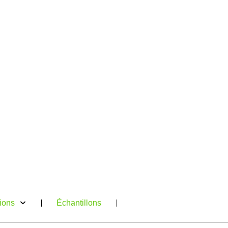
tions
Échantillons