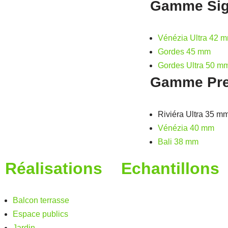
Gamme Sig
Vénézia Ultra 42 
Gordes 45 mm
Gordes Ultra 50 m
Gamme Pr
Riviéra Ultra 35 m
Vénézia 40 mm
Bali 38 mm
Réalisations
Echantillons
Balcon terrasse
Espace publics
Jardin