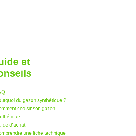
uide et
onseils
AQ
urquoi du gazon synthétique ?
mment choisir son gazon
nthétique
ide d’achat
mprendre une fiche technique