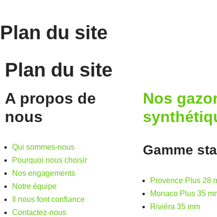
Plan du site
Plan du site
A propos de
Nos gazo
nous
synthétiq
Gamme sta
Qui sommes-nous
Pourquoi nous choisir
Nos engagements
Provence Plus 28
Notre équipe
Monaco Plus 35 m
Il nous font confiance
Riviéra 35 mm
Contactez-nous