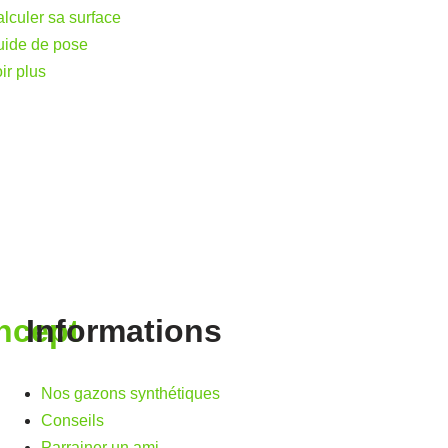
lculer sa surface
ide de pose
ir plus
ncept
Informations
Nos gazons synthétiques
Conseils
Parrainer un ami