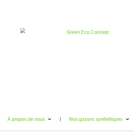
Aller
au
contenu
À propos de nous
Nos gazons synthétiques