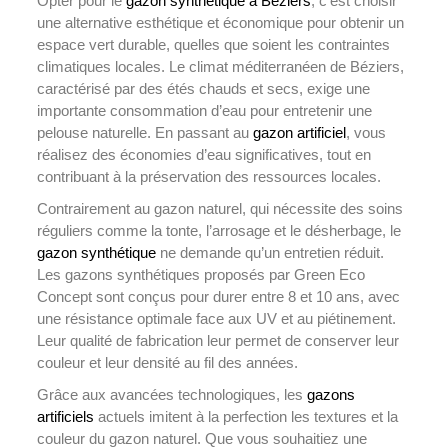
Opter pour le
gazon synthétique à Béziers
, c’est choisir
une alternative esthétique et économique pour obtenir un
espace vert durable, quelles que soient les contraintes
climatiques locales. Le climat méditerranéen de Béziers,
caractérisé par des étés chauds et secs, exige une
importante consommation d’eau pour entretenir une
pelouse naturelle. En passant au
gazon artificiel
, vous
réalisez des économies d’eau significatives, tout en
contribuant à la préservation des ressources locales.
Contrairement au gazon naturel, qui nécessite des soins
réguliers comme la tonte, l’arrosage et le désherbage, le
gazon synthétique
ne demande qu’un entretien réduit.
Les gazons synthétiques proposés par Green Eco
Concept sont conçus pour durer entre 8 et 10 ans, avec
une résistance optimale face aux UV et au piétinement.
Leur qualité de fabrication leur permet de conserver leur
couleur et leur densité au fil des années.
Grâce aux avancées technologiques, les
gazons
artificiels
actuels imitent à la perfection les textures et la
couleur du gazon naturel. Que vous souhaitiez une