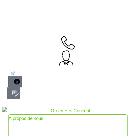
Aller
au
contenu
À propos de nous