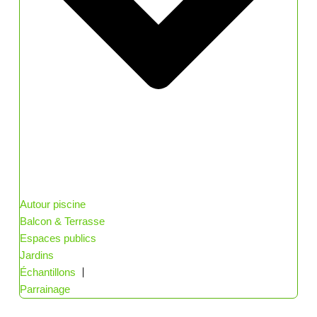
Autour piscine
Balcon & Terrasse
Espaces publics
Jardins
Échantillons
Parrainage