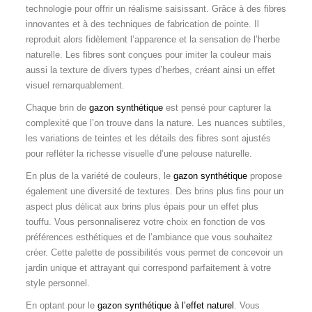
technologie pour offrir un réalisme saisissant. Grâce à des fibres
innovantes et à des techniques de fabrication de pointe. Il
reproduit alors fidèlement l’apparence et la sensation de l’herbe
naturelle. Les fibres sont conçues pour imiter la couleur mais
aussi la texture de divers types d’herbes, créant ainsi un effet
visuel remarquablement.
Chaque brin de
gazon synthétique
est pensé pour capturer la
complexité que l’on trouve dans la nature. Les nuances subtiles,
les variations de teintes et les détails des fibres sont ajustés
pour refléter la richesse visuelle d’une pelouse naturelle.
En plus de la variété de couleurs, le
gazon synthétique
propose
également une diversité de textures. Des brins plus fins pour un
aspect plus délicat aux brins plus épais pour un effet plus
touffu. Vous personnaliserez votre choix en fonction de vos
préférences esthétiques et de l’ambiance que vous souhaitez
créer. Cette palette de possibilités vous permet de concevoir un
jardin unique et attrayant qui correspond parfaitement à votre
style personnel.
En optant pour le
gazon synthétique à l’effet naturel
. Vous