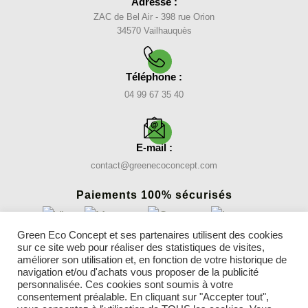
Adresse :
ZAC de Bel Air - 398 rue Orion
34570 Vailhauquès
Téléphone :
04 99 67 35 40
E-mail :
contact@greenecoconcept.com
Paiements 100% sécurisés
Green Eco Concept et ses partenaires utilisent des cookies
sur ce site web pour réaliser des statistiques de visites,
INFORMATIONS
améliorer son utilisation et, en fonction de votre historique de
Nos gazons synthétiques
navigation et/ou d'achats vous proposer de la publicité
Conseils
personnalisée. Ces cookies sont soumis à votre
consentement préalable. En cliquant sur "Accepter tout",
Parrainer un ami