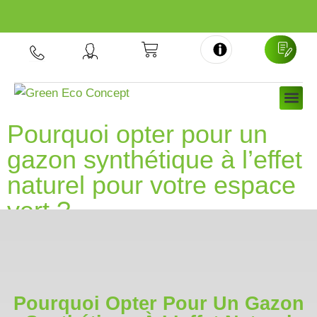
Aller
au
contenu
NOS GA
NOS 
À PRO
Pourquoi opter pour un
gazon synthétique à l’effet
naturel pour votre espace
vert ?
Pourquoi Opter Pour Un Gazon