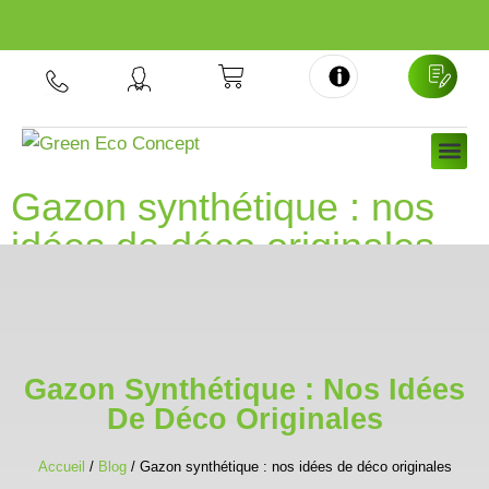
Aller
au
contenu
NOS GA
NOS 
À PRO
Gazon synthétique : nos
idées de déco originales
Gazon Synthétique : Nos Idées
De Déco Originales
Accueil
/
Blog
/ Gazon synthétique : nos idées de déco originales