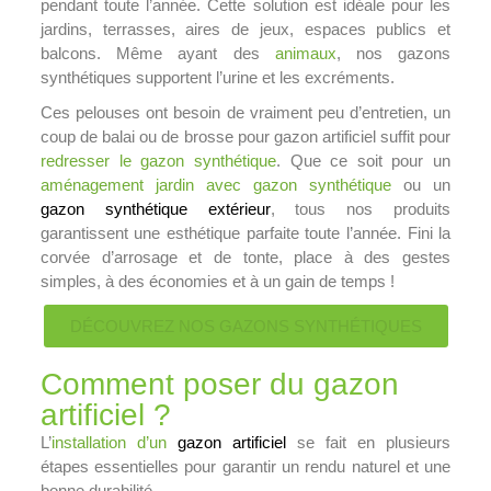
pendant toute l’année. Cette solution est idéale pour les
jardins, terrasses, aires de jeux, espaces publics et
balcons. Même ayant des
animaux
, nos gazons
synthétiques supportent l’urine et les excréments.
Ces pelouses ont besoin de vraiment peu d’entretien, un
coup de balai ou de brosse pour gazon artificiel suffit pour
redresser le gazon synthétique
. Que ce soit pour un
aménagement jardin avec gazon synthétique
ou un
gazon synthétique extérieur
, tous nos produits
garantissent une esthétique parfaite toute l’année. Fini la
corvée d’arrosage et de tonte, place à des gestes
simples, à des économies et à un gain de temps !
DÉCOUVREZ NOS GAZONS SYNTHÉTIQUES
Comment poser du gazon
artificiel ?
L’
installation d’un
gazon artificiel
se fait en plusieurs
étapes essentielles pour garantir un rendu naturel et une
bonne durabilité.