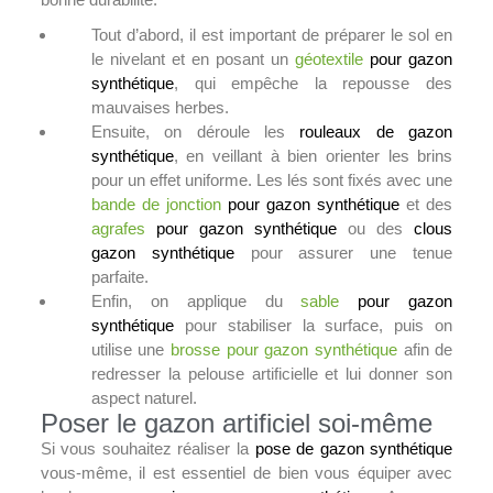
Tout d’abord, il est important de préparer le sol en
le nivelant et en posant un
géotextile
pour gazon
synthétique
, qui empêche la repousse des
mauvaises herbes.
Ensuite, on déroule les
rouleaux de gazon
synthétique
, en veillant à bien orienter les brins
pour un effet uniforme. Les lés sont fixés avec une
bande de jonction
pour gazon synthétique
et des
agrafes
pour gazon synthétique
ou des
clous
gazon synthétique
pour assurer une tenue
parfaite.
Enfin, on applique du
sable
pour gazon
synthétique
pour stabiliser la surface, puis on
utilise une
brosse pour gazon synthétique
afin de
redresser la pelouse artificielle et lui donner son
aspect naturel.
Poser le gazon artificiel soi-même
Si vous souhaitez réaliser la
pose de gazon synthétique
vous-même, il est essentiel de bien vous équiper avec