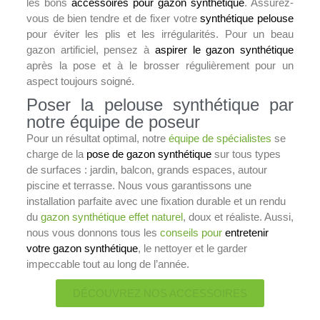
les bons
accessoires pour gazon synthétique
. Assurez-
vous de bien tendre et de fixer votre
synthétique pelouse
pour éviter les plis et les irrégularités. Pour un beau
gazon artificiel, pensez à
aspirer le gazon synthétique
après la pose et à le brosser régulièrement pour un
aspect toujours soigné.
Poser la pelouse synthétique par
notre équipe de poseur
Pour un résultat optimal, notre
équipe de spécialistes
se
charge de la
pose de gazon synthétique
sur tous types
de surfaces : jardin, balcon, grands espaces, autour
piscine et terrasse. Nous vous garantissons une
installation parfaite avec une fixation durable et un rendu
du
gazon synthétique effet naturel
, doux et réaliste. Aussi,
nous vous donnons tous les
conseils pour
entretenir
votre gazon synthétique
, le nettoyer et le garder
impeccable tout au long de l’année.
DÉCOUVREZ NOS ACCESSOIRES